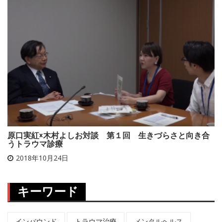
原口実紅×木村よしお対談 第１回 生きづらさと向き合
うトラウマ診療
2018年10月24日
キーワード
インバウンド
トラウマ治療
メンタルヘルス