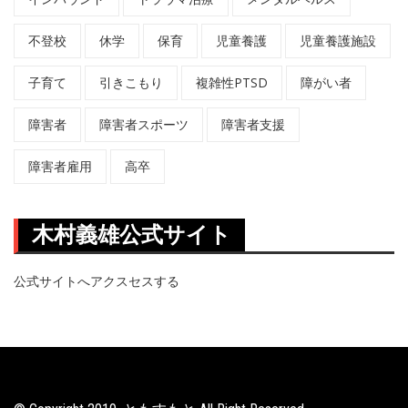
不登校
休学
保育
児童養護
児童養護施設
子育て
引きこもり
複雑性PTSD
障がい者
障害者
障害者スポーツ
障害者支援
障害者雇用
高卒
木村義雄公式サイト
公式サイトへアクスセスする