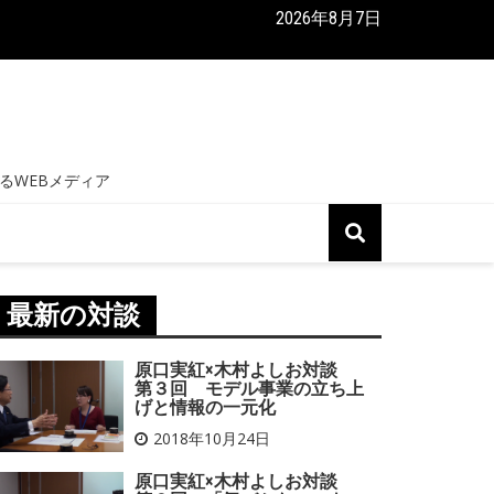
2026年8月7日
実紅×木村よしお対談 第２回 「気づかない」を「気づく」に
くり
最新の対談
原口実紅×木村よしお対談
第３回 モデル事業の立ち上
げと情報の一元化
2018年10月24日
原口実紅×木村よしお対談