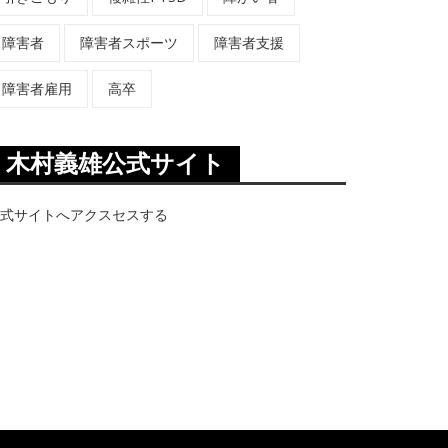
障害者
障害者スポーツ
障害者支援
障害者雇用
高卒
木村義雄公式サイト
式サイトへアクスセスする