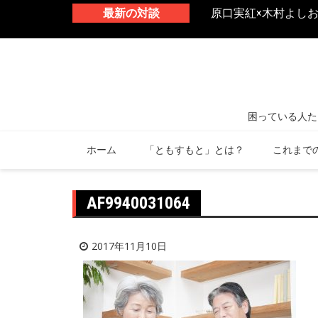
 生きづらさと向き合うトラウマ診療
最新の対談
原口実紅×木村よし
ホーム
「ともすもと」とは？
これまで
AF9940031064
2017年11月10日