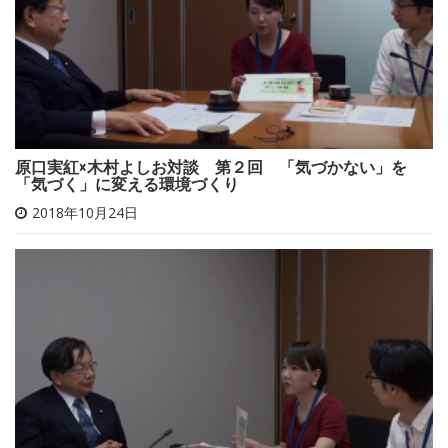
原口実紅×木村よしお対談 第２回 「気づかない」を
「気づく」に変える環境づくり
2018年10月24日