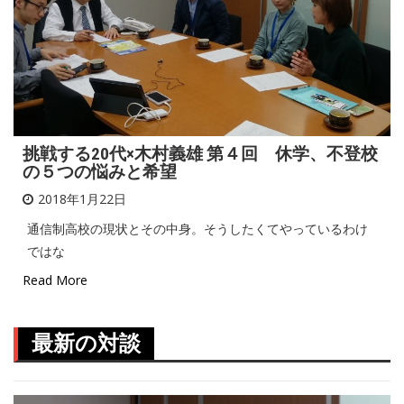
挑戦する20代×木村義雄 第４回 休学、不登校
の５つの悩みと希望
2018年1月22日
通信制高校の現状とその中身。そうしたくてやっているわけ
ではな
Read More
最新の対談