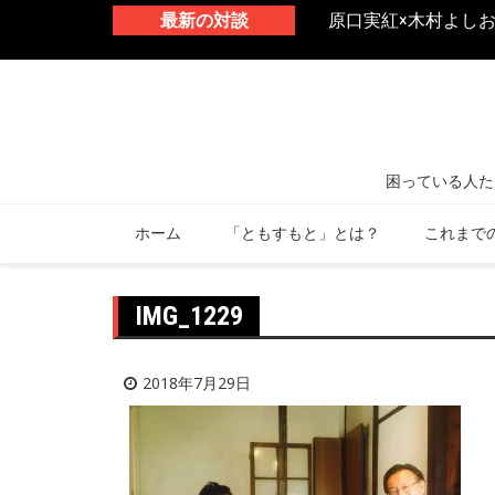
 生きづらさと向き合うトラウマ診療
最新の対談
原口実紅×木村よし
ホーム
「ともすもと」とは？
これまで
IMG_1229
2018年7月29日