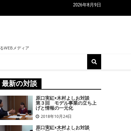
2026年8月9日
実紅×木村よしお対談 第２回 「気づかない」を「気づく」に
くり
最新の対談
原口実紅×木村よしお対談
第３回 モデル事業の立ち上
げと情報の一元化
2018年10月24日
原口実紅×木村よしお対談