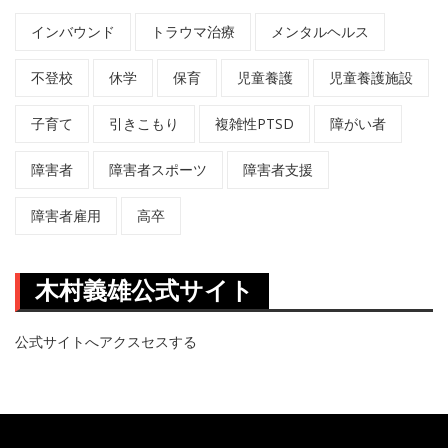
インバウンド
トラウマ治療
メンタルヘルス
不登校
休学
保育
児童養護
児童養護施設
子育て
引きこもり
複雑性PTSD
障がい者
障害者
障害者スポーツ
障害者支援
障害者雇用
高卒
木村義雄公式サイト
公式サイトへアクスセスする