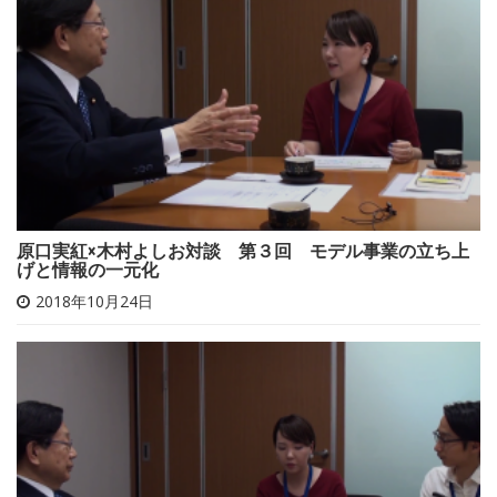
ョ
ン
原口実紅×木村よしお対談 第３回 モデル事業の立ち上
げと情報の一元化
2018年10月24日