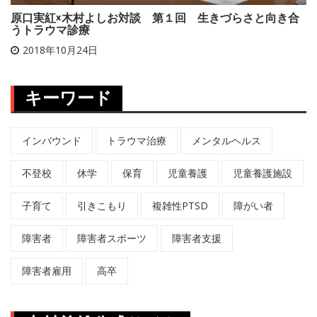
原口実紅×木村よしお対談 第１回 生きづらさと向き合
うトラウマ診療
2018年10月24日
キーワード
インバウンド
トラウマ治療
メンタルヘルス
不登校
休学
保育
児童養護
児童養護施設
子育て
引きこもり
複雑性PTSD
障がい者
障害者
障害者スポーツ
障害者支援
障害者雇用
高卒