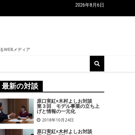
2026年8月6日
実紅×木村よしお対談 第１回 生きづらさと向き合うトラウマ
最新の対談
原口実紅×木村よしお対談
第３回 モデル事業の立ち上
げと情報の一元化
2018年10月24日
原口実紅×木村よしお対談